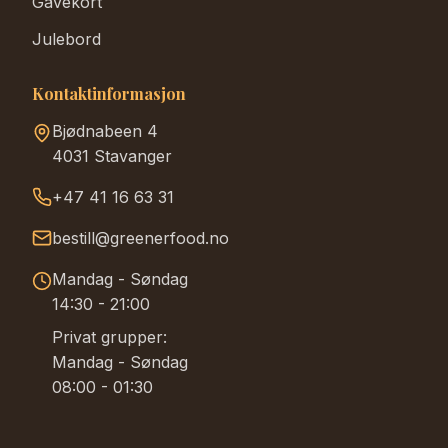
Gavekort
Julebord
Kontaktinformasjon
Bjødnabeen 4
4031 Stavanger
+47 41 16 63 31
bestill@greenerfood.no
Mandag - Søndag
14:30 - 21:00
Privat grupper:
Mandag - Søndag
08:00 - 01:30