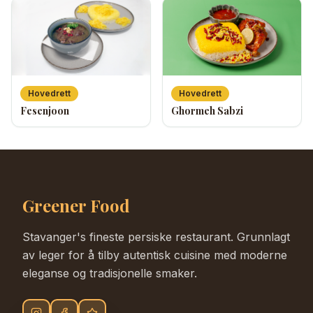
Hovedrett
Hovedrett
Fesenjoon
Ghormeh Sabzi
Greener Food
Stavanger's fineste persiske restaurant. Grunnlagt
av leger for å tilby autentisk cuisine med moderne
eleganse og tradisjonelle smaker.