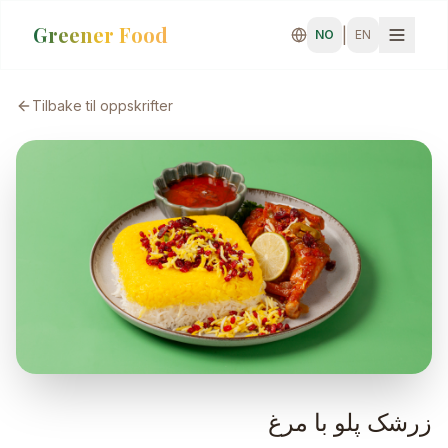
Greener Food
|
NO
EN
Tilbake til oppskrifter
زرشک پلو با مرغ