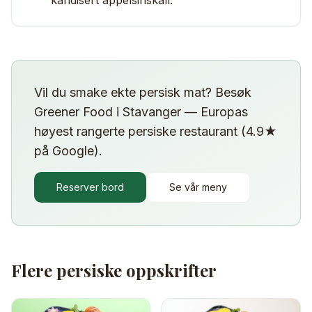
kandisert appelsinskall.
Vil du smake ekte persisk mat? Besøk
Greener Food i Stavanger — Europas
høyest rangerte persiske restaurant (4.9★
på Google).
Reserver bord
Se vår meny
Flere persiske oppskrifter