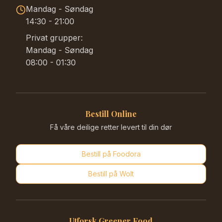
Mandag - Søndag
14:30 - 21:00
Privat grupper:
Mandag - Søndag
08:00 - 01:30
Bestill Online
Få våre deilige retter levert til din dør
Bestill på
Foodora
Bestill på
Wolt
Utforsk Greener Food