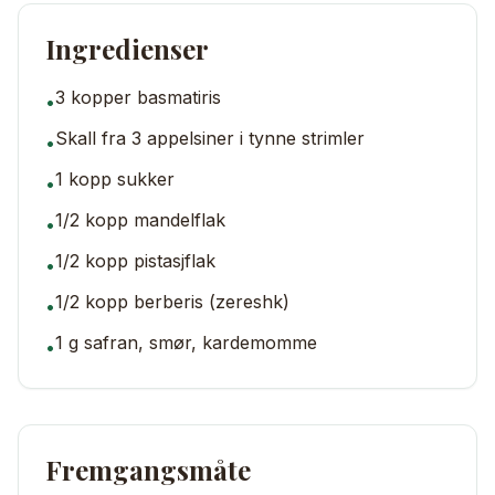
Ingredienser
3 kopper basmatiris
•
Skall fra 3 appelsiner i tynne strimler
•
1 kopp sukker
•
1/2 kopp mandelflak
•
1/2 kopp pistasjflak
•
1/2 kopp berberis (zereshk)
•
1 g safran, smør, kardemomme
•
Fremgangsmåte