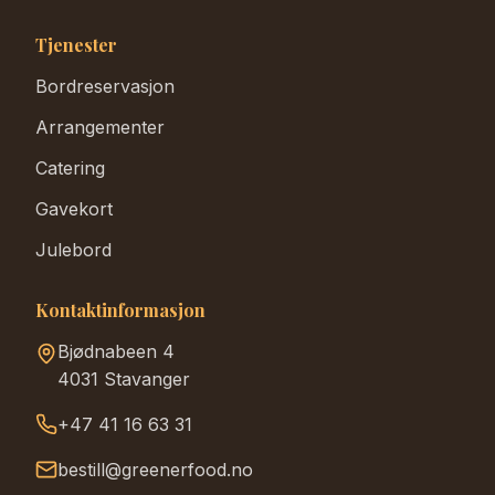
Tjenester
Bordreservasjon
Arrangementer
Catering
Gavekort
Julebord
Kontaktinformasjon
Bjødnabeen 4
4031 Stavanger
+47 41 16 63 31
bestill@greenerfood.no