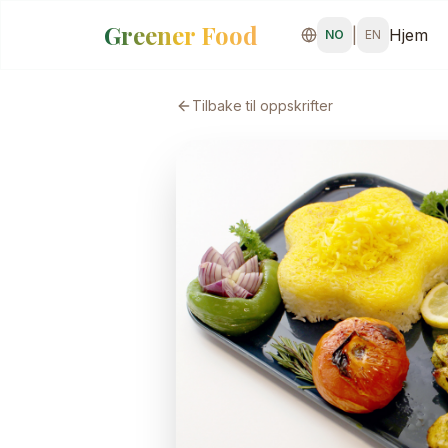
Greener Food
|
Hjem
NO
EN
Tilbake til oppskrifter