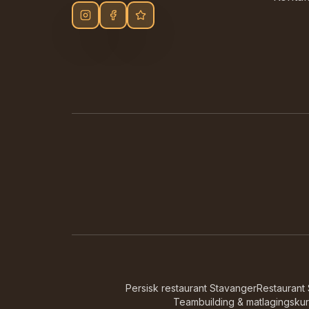
Persisk restaurant Stavanger
Restaurant
Teambuilding & matlagingskur