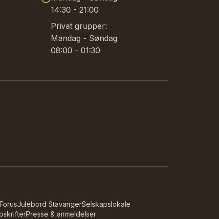
14:30 - 21:00
Privat grupper:
Mandag - Søndag
08:00 - 01:30
 Forus
Julebord Stavanger
Selskapslokale
skrifter
Presse & anmeldelser