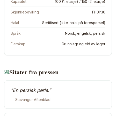
Kapasitet
100 (1. etasje) / 150 (2. etasje)
Skjenkebevilling
Til 01:30
Halal
Sertifisert (ikke-halal på forespørsel)
Språk
Norsk, engelsk, persisk
Eierskap
Grunnlagt og eid av leger
Sitater fra pressen
“
En persisk perle.
”
—
Stavanger Aftenblad