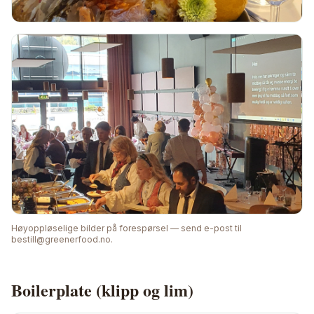
Høyoppløselige bilder på forespørsel — send e-post til
bestill@greenerfood.no.
Boilerplate (klipp og lim)