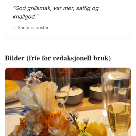
“
God grillsmak, var mør, saftig og
knallgod.
”
—
Sandnesposten
Bilder (frie for redaksjonell bruk)