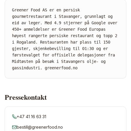
Greener Food AS er en persisk
gourmetrestaurant i Stavanger, grunnlagt og
eid av leger. Med 4.9 stjerner på Google over
450+ anmeldelser er Greener Food Europas
høyest rangerte persiske restaurant og topp 2
i Rogaland. Restauranten har plass til 150
gjester, skjenkebevilling til 01:30 og er
førstevalget for offisielle delegasjoner fra
Midtøsten på besøk i Stavangers olje- og
gassindustri. greenerfood.no
Pressekontakt
+47 41 16 63 31
bestill@greenerfood.no