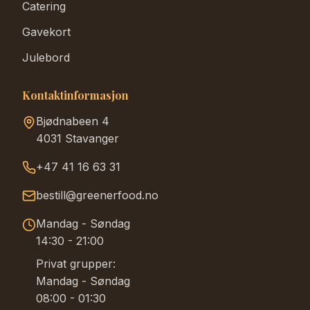
Catering
Gavekort
Julebord
Kontaktinformasjon
Bjødnabeen 4
4031 Stavanger
+47 41 16 63 31
bestill@greenerfood.no
Mandag - Søndag
14:30 - 21:00
Privat grupper:
Mandag - Søndag
08:00 - 01:30