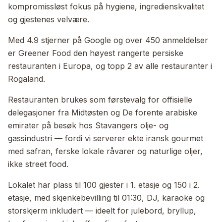
kompromissløst fokus på hygiene, ingredienskvalitet
og gjestenes velvære.
Med 4.9 stjerner på Google og over 450 anmeldelser
er Greener Food den høyest rangerte persiske
restauranten i Europa, og topp 2 av alle restauranter i
Rogaland.
Restauranten brukes som førstevalg for offisielle
delegasjoner fra Midtøsten og De forente arabiske
emirater på besøk hos Stavangers olje- og
gassindustri — fordi vi serverer ekte iransk gourmet
med safran, ferske lokale råvarer og naturlige oljer,
ikke street food.
Lokalet har plass til 100 gjester i 1. etasje og 150 i 2.
etasje, med skjenkebevilling til 01:30, DJ, karaoke og
storskjerm inkludert — ideelt for julebord, bryllup,